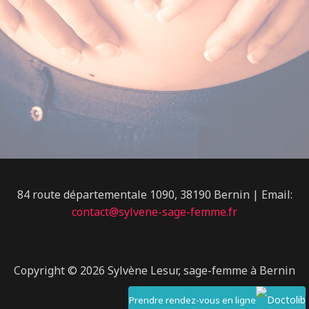
84 route départementale 1090, 38190 Bernin | Email:
contact@sylvene-sage-femme.fr
Copyright © 2026 Sylvène Lesur, sage-femme à Bernin
Prendre rendez-vous en ligne